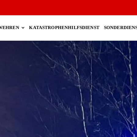
RWEHREN
KATASTROPHENHILFSDIENST
SONDERDIEN