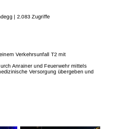
degg | ‎
2.083‏‏‎ ‎Zugriffe
inem Verkehrsunfall T2 mit
durch Anrainer und Feuerwehr mittels
e medizinische Versorgung übergeben und