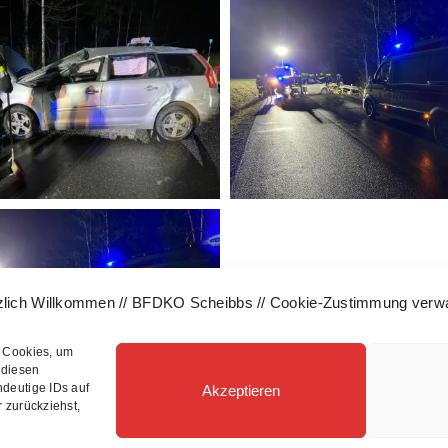
zlich Willkommen // BFDKO Scheibbs // Cookie-Zustimmung verwa
e Cookies, um
 diesen
ndeutige IDs auf
Akzeptieren
 zurückziehst,