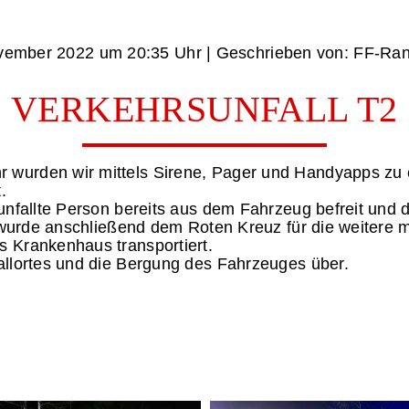
‏‏‎ ‎den 26 November 2022 um‏‏‎ ‎
20:35 Uhr‏‏‎ ‎
‎| Geschrieben von: FF-Ran
VERKEHRSUNFALL T2
wurden wir mittels Sirene, Pager und Handyapps zu e
.
unfallte Person bereits aus dem Fahrzeug befreit und 
on wurde anschließend dem Roten Kreuz für die weiter
 Krankenhaus transportiert.
allortes und die Bergung des Fahrzeuges über.