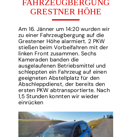
FAHRZEUGBERGUNG
GRESTNER HÖHE
Am 16. Jänner um 14:20 wurden wir
zu einer Fahrzeugbergung auf die
Grestener
Höhe alarmiert. 2 PKW
stießen beim Vorbeifahren
mit
der
linken Front
zusammen
. Sechs
Kameraden banden die
ausgelaufenen Betriebsmittel und
schleppten ein Fahrzeug auf einen
geeigneten Abstellplatz für den
Abschleppdienst, der bereits den
ersten PKW
abtransportierte. Nach
1,5 Stunden konnten wir wieder
einrücken