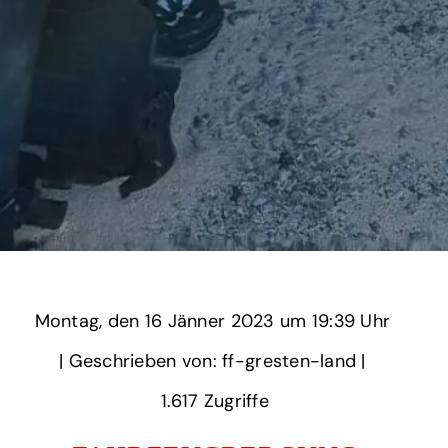
Montag,
‏‏‎ ‎den 16 Jänner 2023 um‏‏‎ ‎
19:39 Uhr‏‏‎ ‎
‎| Geschrieben von: ff-gresten-land | ‎
1.617‏‏‎ ‎Zugriffe