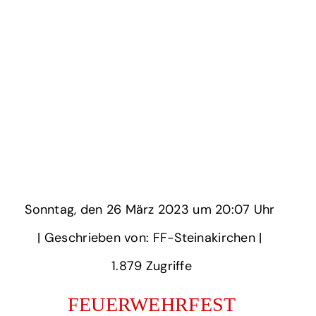
Sonntag,
‏‏‎ ‎den 26 März 2023 um‏‏‎ ‎
20:07 Uhr‏‏‎ ‎
‎| Geschrieben von: FF-Steinakirchen | ‎
1.879‏‏‎ ‎Zugriffe
FEUERWEHRFEST