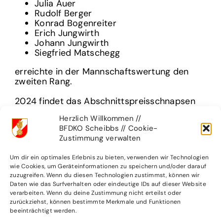
Julia Auer
Rudolf Berger
Konrad Bogenreiter
Erich Jungwirth
Johann Jungwirth
Siegfried Matschegg
erreichte in der Mannschaftswertung den
zweiten Rang.
2024 findet das Abschnittspreisschnapsen
bei uns in Brettl statt.
Herzlich Willkommen //
BFDKO Scheibbs // Cookie-
Zustimmung verwalten
Um dir ein optimales Erlebnis zu bieten, verwenden wir Technologien
WEITERE ARTIKEL
wie Cookies, um Geräteinformationen zu speichern und/oder darauf
zuzugreifen. Wenn du diesen Technologien zustimmst, können wir
Daten wie das Surfverhalten oder eindeutige IDs auf dieser Website
verarbeiten. Wenn du deine Zustimmung nicht erteilst oder
zurückziehst, können bestimmte Merkmale und Funktionen
beeinträchtigt werden.