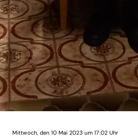
Mittwoch,
‏‏‎ ‎den 10 Mai 2023 um‏‏‎ ‎
17:02 Uhr‏‏‎ ‎