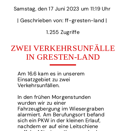
Samstag,
‏‏‎ ‎den 17 Juni 2023 um‏‏‎ ‎
11:19 Uhr‏‏‎ ‎
‎| Geschrieben von: ff-gresten-land | ‎
1.255‏‏‎ ‎Zugriffe
ZWEI VERKEHRSUNFÄLLE
IN GRESTEN-LAND
Am 16.6 kam es in unserem
Einsatzgebiet zu zwei
Verkehrsunfällen.
In den frühen Morgenstunden
wurden wir zu einer
Fahrzeugbergung im Wiesergraben
alarmiert. Am Berufungsort befand
sich ein PKW in der kleinen Erlauf,
nachdem er auf eine Leitschiene