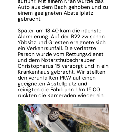
auffuhr. Mit einem Kran wurde das
Auto aus dem Bach gehoben und zu
einem geeigneten Abstellplatz
gebracht.
Später um 13:40 kam die nächste
Alarmierung. Auf der B22 zwischen
Ybbsitz und Gresten ereignete sich
ein Verkehrsunfall. Die verletzte
Person wurde vom Rettungsdienst
und dem Notarzthubschrauber
Christopherus 15 versorgt und in ein
Krankenhaus gebracht. Wir stellten
den verunfallten PKW auf einen
geeigneten Abstellplatz und
reinigten die Fahrbahn. Um 15:00
rückten die Kameraden wieder ein.