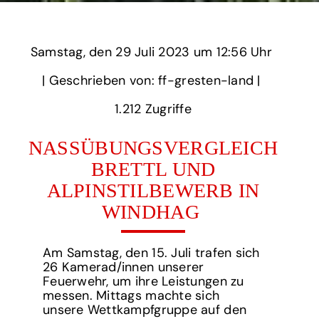
Samstag,
‏‏‎ ‎den 29 Juli 2023 um‏‏‎ ‎
12:56 Uhr‏‏‎ ‎
‎| Geschrieben von: ff-gresten-land | ‎
1.212‏‏‎ ‎Zugriffe
NASSÜBUNGSVERGLEICH
BRETTL UND
ALPINSTILBEWERB IN
WINDHAG
Am Samstag, den 15. Juli trafen sich
26 Kamerad/innen unserer
Feuerwehr, um ihre Leistungen zu
messen. Mittags machte sich
unsere Wettkampfgruppe auf den