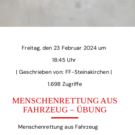
Freitag,
‏‏‎ ‎den 23 Februar 2024 um‏‏‎ ‎
18:45 Uhr‏‏‎ ‎
‎| Geschrieben von: FF-Steinakirchen | ‎
1.698‏‏‎ ‎Zugriffe
MENSCHENRETTUNG AUS
FAHRZEUG – ÜBUNG
Menschenrettung aus Fahrzeug