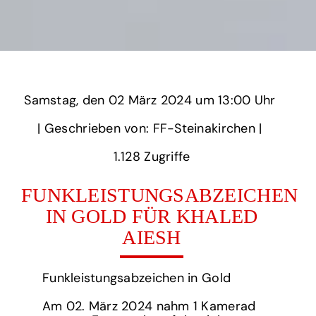
Samstag,
‏‏‎ ‎den 02 März 2024 um‏‏‎ ‎
13:00 Uhr‏‏‎ ‎
‎| Geschrieben von: FF-Steinakirchen | ‎
1.128‏‏‎ ‎Zugriffe
FUNKLEISTUNGSABZEICHEN
IN GOLD FÜR KHALED
AIESH
Funkleistungsabzeichen in Gold
Am 02. März 2024 nahm 1 Kamerad