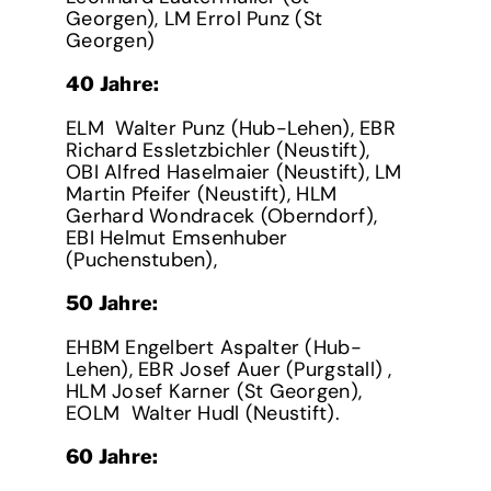
Georgen), LM Errol Punz (St
Georgen)
40 Jahre:
ELM Walter Punz (Hub-Lehen), EBR
Richard Essletzbichler (Neustift),
OBI Alfred Haselmaier (Neustift), LM
Martin Pfeifer (Neustift), HLM
Gerhard Wondracek (Oberndorf),
EBI Helmut Emsenhuber
(Puchenstuben),
50 Jahre:
EHBM Engelbert Aspalter (Hub-
Lehen), EBR Josef Auer (Purgstall) ,
HLM Josef Karner (St Georgen),
EOLM Walter Hudl (Neustift).
60 Jahre: