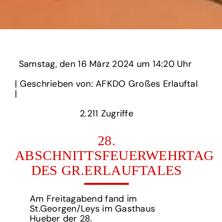
Samstag,
‏‏‎ ‎den 16 März 2024 um‏‏‎ ‎
14:20 Uhr‏‏‎ ‎
‎| Geschrieben von: AFKDO Großes Erlauftal
| ‎
2.211‏‏‎ ‎Zugriffe
28.
ABSCHNITTSFEUERWEHRTAG
DES GR.ERLAUFTALES
Am Freitagabend fand im
St.Georgen/Leys im Gasthaus
Hueber der 28.