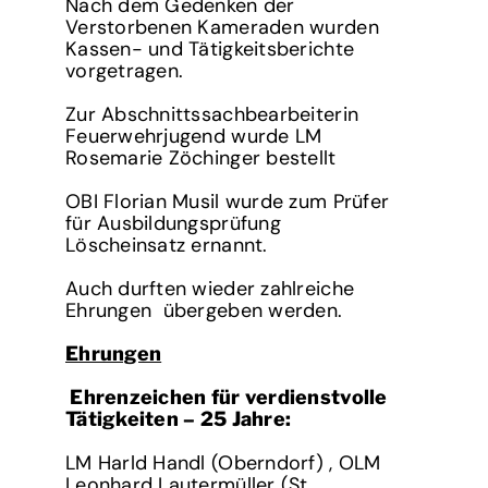
Nach dem Gedenken der
Verstorbenen Kameraden wurden
Kassen- und Tätigkeitsberichte
vorgetragen.
Zur Abschnittssachbearbeiterin
Feuerwehrjugend wurde LM
Rosemarie Zöchinger bestellt
OBI Florian Musil wurde zum Prüfer
für Ausbildungsprüfung
Löscheinsatz ernannt.
Auch durften wieder zahlreiche
Ehrungen übergeben werden.
Ehrungen
Ehrenzeichen für verdienstvolle
Tätigkeiten – 25 Jahre:
LM Harld Handl (Oberndorf) , OLM
Leonhard Lautermüller (St