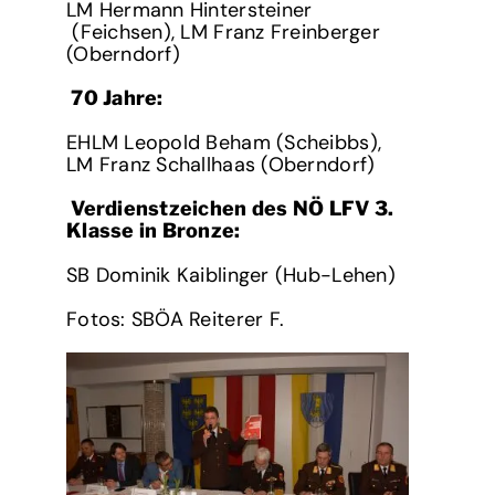
LM Hermann Hintersteiner
(Feichsen), LM Franz Freinberger
(Oberndorf)
70 Jahre:
EHLM Leopold Beham (Scheibbs),
LM Franz Schallhaas (Oberndorf)
Verdienstzeichen des NÖ LFV 3.
Klasse in Bronze:
SB Dominik Kaiblinger (Hub-Lehen)
Fotos: SBÖA Reiterer F.