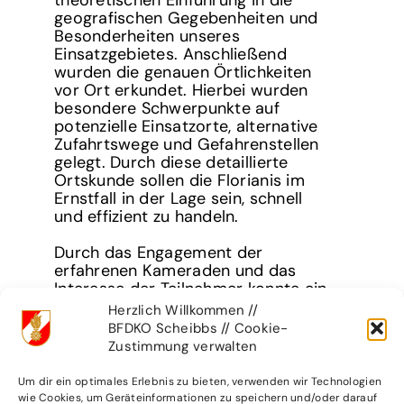
geografischen Gegebenheiten und
Besonderheiten unseres
Einsatzgebietes. Anschließend
wurden die genauen Örtlichkeiten
vor Ort erkundet. Hierbei wurden
besondere Schwerpunkte auf
potenzielle Einsatzorte, alternative
Zufahrtswege und Gefahrenstellen
gelegt. Durch diese detaillierte
Ortskunde sollen die Florianis im
Ernstfall in der Lage sein, schnell
und effizient zu handeln.
Durch das Engagement der
erfahrenen Kameraden und das
Interesse der Teilnehmer konnte ein
bedeutender Schritt in Richtung
Herzlich Willkommen //
eines effektiven und sicheren
BFDKO Scheibbs // Cookie-
Einsatzes im Ernstfall gemacht
Zustimmung verwalten
werden.
Um dir ein optimales Erlebnis zu bieten, verwenden wir Technologien
wie Cookies, um Geräteinformationen zu speichern und/oder darauf