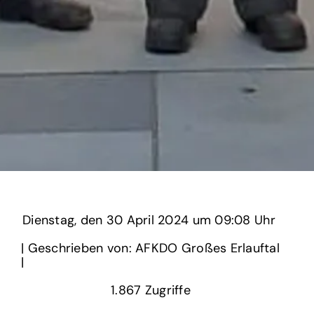
Dienstag,
‏‏‎ ‎den 30 April 2024 um‏‏‎ ‎
09:08 Uhr‏‏‎ ‎
‎| Geschrieben von: AFKDO Großes Erlauftal
| ‎
1.867‏‏‎ ‎Zugriffe