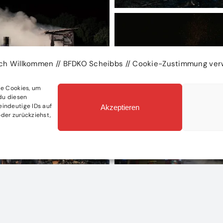
ich Willkommen // BFDKO Scheibbs // Cookie-Zustimmung ver
ie Cookies, um
du diesen
eindeutige IDs auf
Akzeptieren
der zurückziehst,