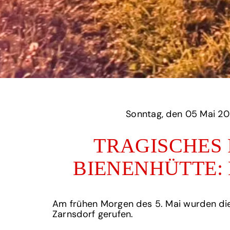
Sonntag,
TRAGISCHES 
BIENENHÜTTE:
Am frühen Morgen des 5. Mai wurden di
Zarnsdorf gerufen.