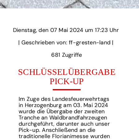
Dienstag,
‏‏‎ ‎den 07 Mai 2024 um‏‏‎ ‎
17:23 Uhr‏‏‎ ‎
‎| Geschrieben von: ff-gresten-land | ‎
681‏‏‎ ‎Zugriffe
SCHLÜSSELÜBERGABE
PICK-UP
Im Zuge des Landesfeuerwehrtags
in Herzogenburg am 03. Mai 2024
wurde die Übergabe der zweiten
Tranche an Waldbrandfahrzeugen
durchgeführt, darunter auch unser
Pick-up. Anschließend an die
traditionelle Florianimesse wurden