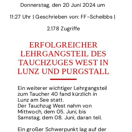
Donnerstag,
‏‏‎ ‎den 20 Juni 2024 um‏‏‎ ‎
11:27 Uhr‏‏‎ ‎
‎| Geschrieben von: FF-Scheibbs | ‎
2.178‏‏‎ ‎Zugriffe
ERFOLGREICHER
LEHRGANGSTEIL DES
TAUCHZUGES WEST IN
LUNZ UND PURGSTALL
Ein weiterer wichtiger Lehrgangsteil
zum Taucher 40 fand kürzlich in
Lunz am See statt.
Der Tauchzug West nahm von
Mittwoch, dem 05. Juni, bis
Samstag, dem 08. Juni, daran teil.
Ein großer Schwerpunkt lag auf der