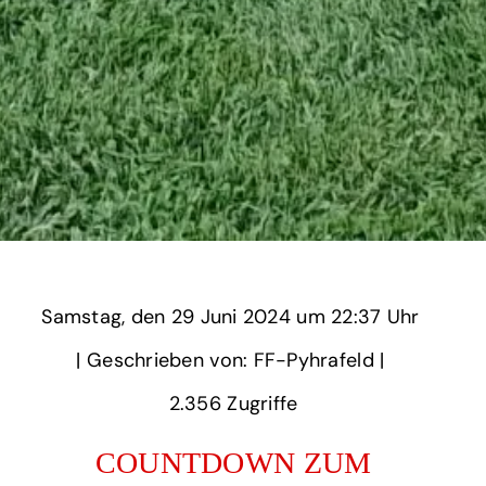
Samstag,
‏‏‎ ‎den 29 Juni 2024 um‏‏‎ ‎
22:37 Uhr‏‏‎ ‎
‎| Geschrieben von: FF-Pyhrafeld | ‎
2.356‏‏‎ ‎Zugriffe
COUNTDOWN ZUM