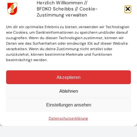
Herzlich Willkommen //
BFDKO Scheibbs // Cookie-
Eintritt: freiwillige Spenden
Zustimmung verwalten
Die Freiwillige Feuerwehr Pyhrafeld
Um dir ein optimales Erlebnis zu bieten, verwenden wir Technologien
freut sich auf ihren Besuch!
wie Cookies, um Geräteinformationen zu speichern und/oder darauf
zuzugreifen. Wenn du diesen Technologien zustimmst, können wir
Daten wie das Surfverhalten oder eindeutige IDs auf dieser Website
verarbeiten. Wenn du deine Zustimmung nicht erteilst oder
zurückziehst, können bestimmte Merkmale und Funktionen
beeinträchtigt werden.
Akzeptieren
Ablehnen
Einstellungen ansehen
Datenschutzerklärung