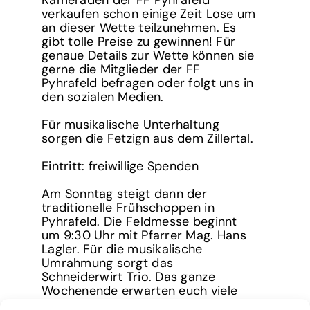
Kameraden der FF Pyhrafeld
verkaufen schon einige Zeit Lose um
an dieser Wette teilzunehmen. Es
gibt tolle Preise zu gewinnen! Für
genaue Details zur Wette können sie
gerne die Mitglieder der FF
Pyhrafeld befragen oder folgt uns in
den sozialen Medien.
Für musikalische Unterhaltung
sorgen die Fetzign aus dem Zillertal.
Eintritt: freiwillige Spenden
Am Sonntag steigt dann der
traditionelle Frühschoppen in
Pyhrafeld. Die Feldmesse beginnt
um 9:30 Uhr mit Pfarrer Mag. Hans
Lagler. Für die musikalische
Umrahmung sorgt das
Schneiderwirt Trio. Das ganze
Wochenende erwarten euch viele
leckere Speisen und Getränke.