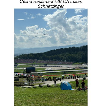
Celina Hausmann/SB ÖA Lukas
Schnetzinger