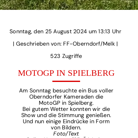
Sonntag,
‏‏‎ ‎den 25 August 2024 um‏‏‎ ‎
13:13 Uhr‏‏‎ ‎
‎| Geschrieben von: FF-Oberndorf/Melk | ‎
523‏‏‎ ‎Zugriffe
MOTOGP IN SPIELBERG
Am Sonntag besuchte ein Bus voller
Oberndorfer Kameraden die
MotoGP in Spielberg.
Bei gutem Wetter konnten wir die
Show und die Stimmung genießen.
Und nun einige Eindrücke in Form
von Bildern.
Foto/Text