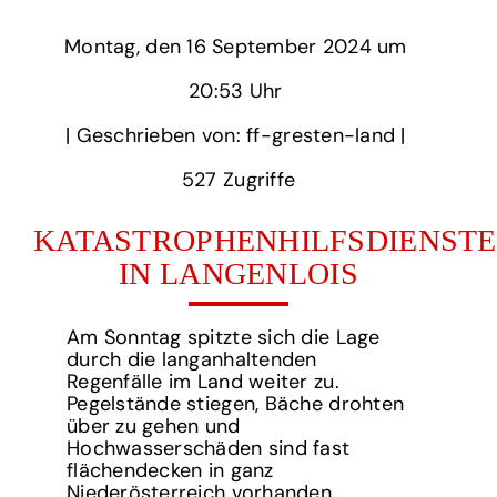
Montag,
‏‏‎ ‎den 16 September 2024 um‏‏‎ ‎
20:53 Uhr‏‏‎ ‎
‎| Geschrieben von: ff-gresten-land | ‎
527‏‏‎ ‎Zugriffe
KATASTROPHENHILFSDIENSTE
IN LANGENLOIS
Am Sonntag spitzte sich die Lage
durch die langanhaltenden
Regenfälle im Land weiter zu.
Pegelstände stiegen, Bäche drohten
über zu gehen und
Hochwasserschäden sind fast
flächendecken in ganz
Niederösterreich vorhanden.