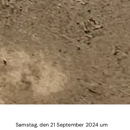
Samstag,
‏‏‎ ‎den 21 September 2024 um‏‏‎ ‎