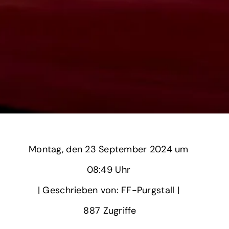
Montag,
‏‏‎ ‎den 23 September 2024 um‏‏‎ ‎
08:49 Uhr‏‏‎ ‎
‎| Geschrieben von: FF-Purgstall | ‎
887‏‏‎ ‎Zugriffe