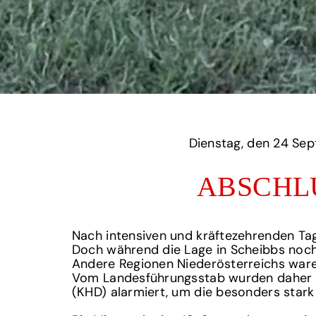
Dienstag,
ABSCHL
Nach intensiven und kräftezehrenden Ta
Doch während die Lage in Scheibbs noch 
Andere Regionen Niederösterreichs ware
Vom Landesführungsstab wurden daher n
(KHD) alarmiert, um die besonders stark