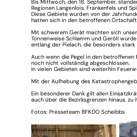
Bis Mittwoch, den 18. September, stande
Regionen Langenlois, Frankenfels und Spi
Diese Gebiete wurden von der Jahrhunde
hatten sich in den betroffenen Ortschaf
Mit schwerem Gerät machten sich unsere 
Tonnenweise Schlamm und Geröll wurden 
entlang der Pielach, die besonders stark
Auch wenn die Pegel in den betroffenen 
noch nicht vollständig abgeschlossen.
In vielen Gebieten sind weiterhin Feuerw
Mit der Aufhebung des Katastrophengebi
Ein besonderer Dank gilt allen Einsatzkr
auch über die Bezirksgrenzen hinaus, zu h
Fotos: Presseteam BFKDO Scheibbs