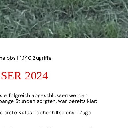
eibbs | ‎
1.140‏‏‎ ‎Zugriffe
ER 2024
s erfolgreich abgeschlossen werden.
ange Stunden sorgten, war bereits klar:
 erste Katastrophenhilfsdienst-Züge