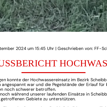
‏‏‎ ‎den 24 September 2024 um‏‏‎ ‎
15:45 Uhr‏‏‎ ‎
‎| Geschrieben von: FF-Sch
USSBERICHT HOCHWASS
gen konnte der Hochwassereinsatz im Bezirk Scheibb
angespannt war und die Pegelstände der Erlauf für b
n noch schwerer betroffen.
och während unserer laufenden Einsätze in Scheibbs
 getroffenen Gebiete zu unterstützen.