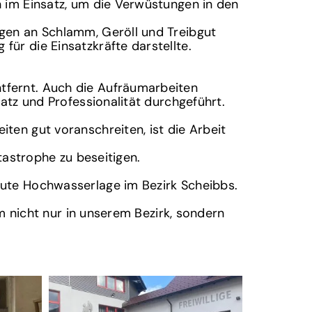
 im Einsatz, um die Verwüstungen in den
gen an Schlamm, Geröll und Treibgut
ür die Einsatzkräfte darstellte.
tfernt. Auch die Aufräumarbeiten
atz und Professionalität durchgeführt.
ten gut voranschreiten, ist die Arbeit
tastrophe zu beseitigen.
kute Hochwasserlage im Bezirk Scheibbs.
um nicht nur in unserem Bezirk, sondern