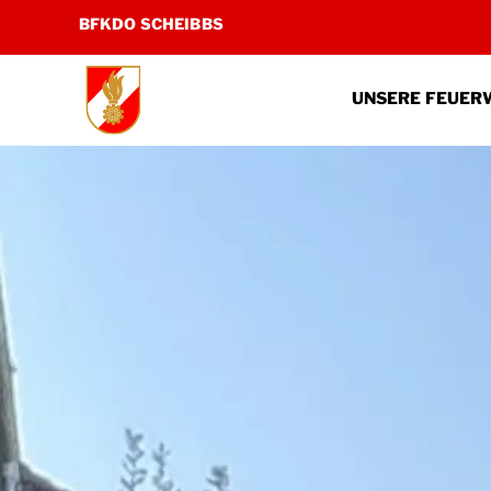
Zum
BFKDO SCHEIBBS
Inhalt
springen
UNSERE FEUER