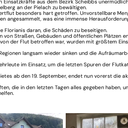
n Einsatzkräfte aus dem Bezirk Scheibbs unermüdlich
elberg an der Pielach zu bewältigen.
rtflut besonders hart getroffen. Unvorstellbare Men
ten angesammelt, was eine immense Herausforderung f
Florianis daran, die Schäden zu beseitigen.
von Straßen, Gebäuden und öffentlichen Plätzen en
 von der Flut betroffen war, wurden mit größtem Eins
Regionen langsam wieder sinken und die Aufräumarbei
ehrleute im Einsatz, um die letzten Spuren der Flutka
etes ab den 19. September, endet nun vorerst die a
äften, die in den letzten Tagen alles gegeben haben, 
elfen.