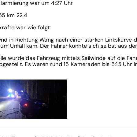
Alarmierung war um 4:27 Uhr
55 km 22,4
räfte war wie folgt:
d in Richtung Wang nach einer starken Linkskurve d
um Unfall kam. Der Fahrer konnte sich selbst aus de
elle wurde das Fahrzeug mittels Seilwinde auf die Fa
bgestellt. Es waren rund 15 Kameraden bis 5:15 Uhr 