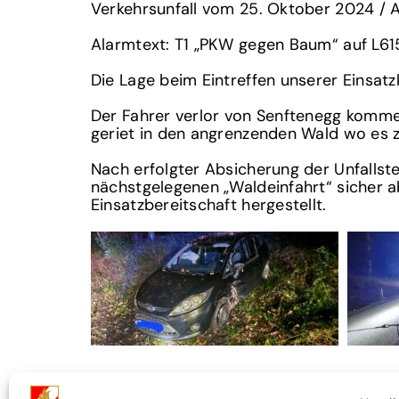
Verkehrsunfall vom 25. Oktober 2024 / 
Alarmtext: T1 „PKW gegen Baum“ auf L61
Die Lage beim Eintreffen unserer Einsatzk
Der Fahrer verlor von Senftenegg kommen
geriet in den angrenzenden Wald wo es z
Nach erfolgter Absicherung der Unfallst
nächstgelegenen „Waldeinfahrt“ sicher a
Einsatzbereitschaft hergestellt.