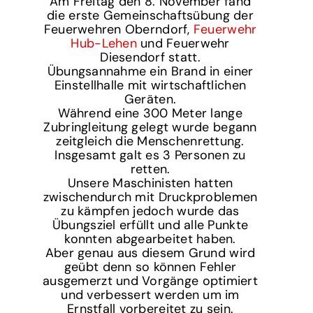
Am Freitag den 8. November fand
die erste Gemeinschaftsübung der
Feuerwehren Oberndorf,
Feuerwehr
Hub-Lehen
und Feuerwehr
Diesendorf statt.
Übungsannahme ein Brand in einer
Einstellhalle mit wirtschaftlichen
Geräten.
Während eine 300 Meter lange
Zubringleitung gelegt wurde begann
zeitgleich die Menschenrettung.
Insgesamt galt es 3 Personen zu
retten.
Unsere Maschinisten hatten
zwischendurch mit Druckproblemen
zu kämpfen jedoch wurde das
Übungsziel erfüllt und alle Punkte
konnten abgearbeitet haben.
Aber genau aus diesem Grund wird
geübt denn so können Fehler
ausgemerzt und Vorgänge optimiert
und verbessert werden um im
Ernstfall vorbereitet zu sein.