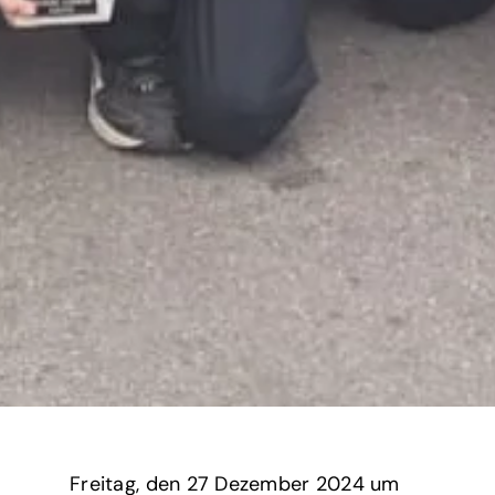
Freitag,
‏‏‎ ‎den 27 Dezember 2024 um‏‏‎ ‎