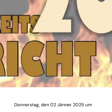
Donnerstag,
‏‏‎ ‎den 02 Jänner 2025 um‏‏‎ ‎