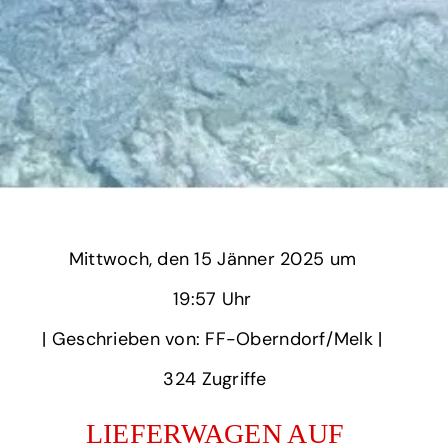
Mittwoch,
‏‏‎ ‎den 15 Jänner 2025 um‏‏‎ ‎
19:57 Uhr‏‏‎ ‎
‎| Geschrieben von: FF-Oberndorf/Melk | ‎
324‏‏‎ ‎Zugriffe
LIEFERWAGEN AUF