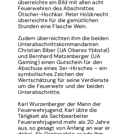
überreichte ein Bild mit allen acht
Feuerwehren des Abschnittes
Ötscher-Hochkar. Peter Holzknecht
überreichte für die gemütlichen
Stunden eine Flasche Wein.
Zudem überreichten ihm die beiden
Unterabschnittskommandanten
Christian Biber (UA Oberes Ybbstal)
und Bernhard Matzenberger (UA
Gaming) einen Gutschein für den
Abschuss eines 3er-Hirsches – ein
symbolisches Zeichen der
Wertschätzung für seine Verdienste
um die Feuerwehr und der beiden
Unterabschnitte.
Karl Wurzenberger der Mann der
Feuerwehrjugend, Karl übte die
Tätigkeit als Sachbearbeiter
Feuerwehrjugend mehr als 20 Jahre
aus, so gesagt von Anfang an war er
dabei. Als Dankeschön wurde ihm