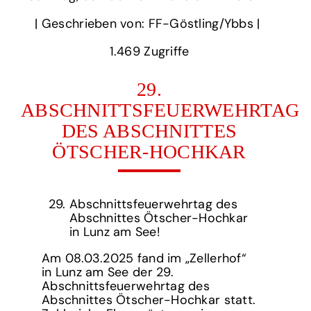
‎| Geschrieben von: FF-Göstling/Ybbs | ‎
1.469‏‏‎ ‎Zugriffe
29.
ABSCHNITTSFEUERWEHRTAG
DES ABSCHNITTES
ÖTSCHER-HOCHKAR
Abschnittsfeuerwehrtag des
Abschnittes Ötscher-Hochkar
in Lunz am See!
Am 08.03.2025 fand im „Zellerhof“
in Lunz am See der 29.
Abschnittsfeuerwehrtag des
Abschnittes Ötscher-Hochkar statt.