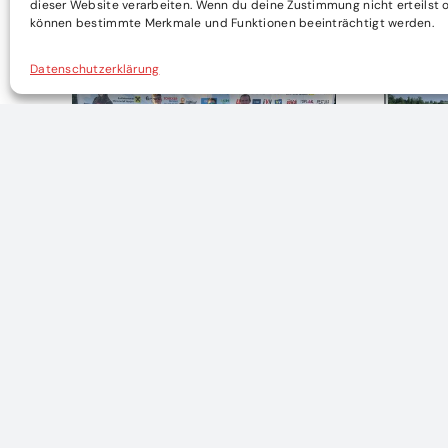
dieser Website verarbeiten. Wenn du deine Zustimmung nicht erteilst o
können bestimmte Merkmale und Funktionen beeinträchtigt werden.
Datenschutzerklärung
Action Day bei der
Bezir
d
Feuerwehr
geht
6. Juli 2026
|
0 Comments
21. Juni 2