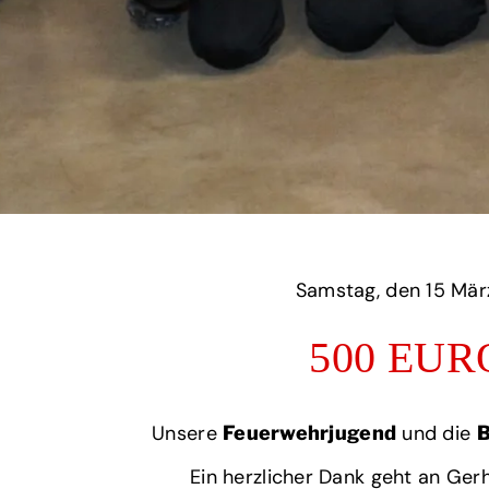
Samstag,
500 EU
Unsere
und die
Feuerwehrjugend
B
Ein herzlicher Dank geht an Ge