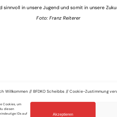
 sinnvoll in unsere Jugend und somit in unsere Zukun
Foto: Franz Reiterer
ich Willkommen // BFDKO Scheibbs // Cookie-Zustimmung ver
ie Cookies, um
du diesen
eindeutige IDs auf
Akzeptieren