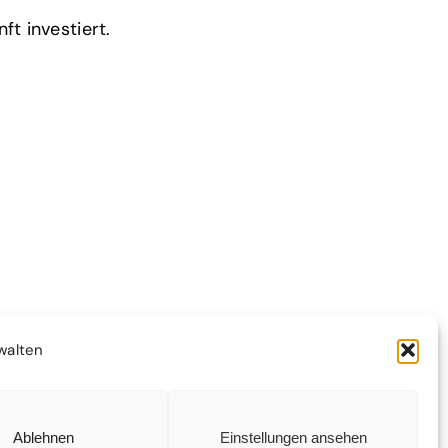
ft investiert.
walten
Ablehnen
Einstellungen ansehen