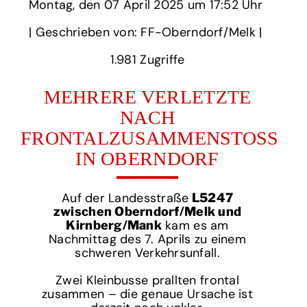
Montag,
‏‏‎ ‎den 07 April 2025 um‏‏‎ ‎
17:52 Uhr‏‏‎ ‎
‎| Geschrieben von: FF-Oberndorf/Melk | ‎
1.981‏‏‎ ‎Zugriffe
MEHRERE VERLETZTE
NACH
FRONTALZUSAMMENSTOSS I
N OBERNDORF
Auf der Landesstraße
L5247
zwischen Oberndorf/Melk und
kam es am
Kirnberg/Mank
Nachmittag des 7. Aprils zu einem
schweren Verkehrsunfall.
Zwei Kleinbusse prallten frontal
zusammen – die genaue Ursache ist