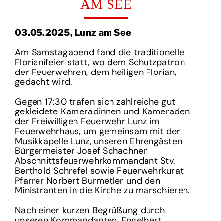
AM SEE
03.05.2025, Lunz am See
Am Samstagabend fand die traditionelle
Florianifeier statt, wo dem Schutzpatron
der Feuerwehren, dem heiligen Florian,
gedacht wird.
Gegen 17:30 trafen sich zahlreiche gut
gekleidete Kameradinnen und Kameraden
der Freiwilligen Feuerwehr Lunz im
Feuerwehrhaus, um gemeinsam mit der
Musikkapelle Lunz, unseren Ehrengästen
Bürgermeister Josef Schachner,
Abschnittsfeuerwehrkommandant Stv.
Berthold Schrefel sowie Feuerwehrkurat
Pfarrer Norbert Burmetler und den
Ministranten in die Kirche zu marschieren.
Nach einer kurzen Begrüßung durch
unseren Kommandanten, Engelbert