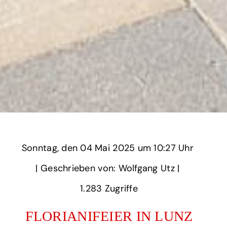
Sonntag,
‏‏‎ ‎den 04 Mai 2025 um‏‏‎ ‎
10:27 Uhr‏‏‎ ‎
‎| Geschrieben von: Wolfgang Utz | ‎
1.283‏‏‎ ‎Zugriffe
FLORIANIFEIER IN LUNZ