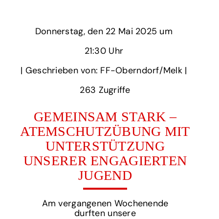
Donnerstag,
‏‏‎ ‎den 22 Mai 2025 um‏‏‎ ‎
21:30 Uhr‏‏‎ ‎
‎| Geschrieben von: FF-Oberndorf/Melk | ‎
263‏‏‎ ‎Zugriffe
GEMEINSAM STARK –
ATEMSCHUTZÜBUNG MIT
UNTERSTÜTZUNG
UNSERER ENGAGIERTEN
JUGEND
Am vergangenen Wochenende
durften unsere