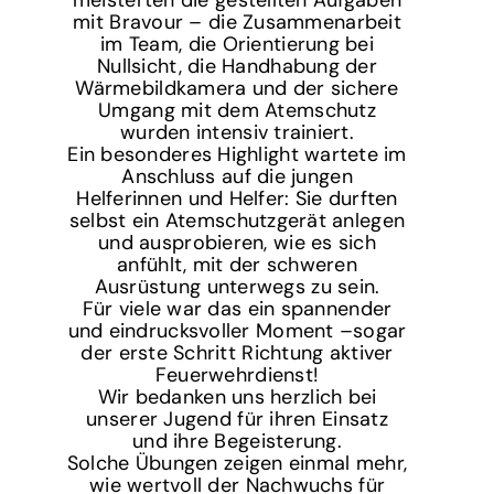
meisterten die gestellten Aufgaben
mit Bravour – die Zusammenarbeit
im Team, die Orientierung bei
Nullsicht, die Handhabung der
Wärmebildkamera und der sichere
Umgang mit dem Atemschutz
wurden intensiv trainiert.
Ein besonderes Highlight wartete im
Anschluss auf die jungen
Helferinnen und Helfer: Sie durften
selbst ein Atemschutzgerät anlegen
und ausprobieren, wie es sich
anfühlt, mit der schweren
Ausrüstung unterwegs zu sein.
Für viele war das ein spannender
und eindrucksvoller Moment –sogar
der erste Schritt Richtung aktiver
Feuerwehrdienst!
Wir bedanken uns herzlich bei
unserer Jugend für ihren Einsatz
und ihre Begeisterung.
Solche Übungen zeigen einmal mehr,
wie wertvoll der Nachwuchs für