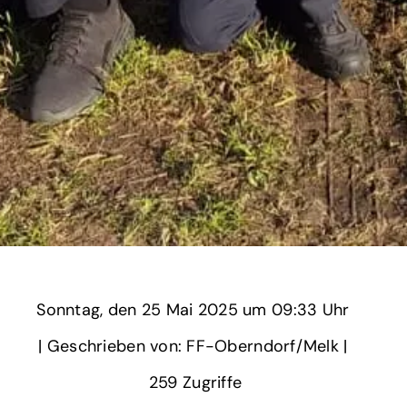
Sonntag,
‏‏‎ ‎den 25 Mai 2025 um‏‏‎ ‎
09:33 Uhr‏‏‎ ‎
‎| Geschrieben von: FF-Oberndorf/Melk | ‎
259‏‏‎ ‎Zugriffe