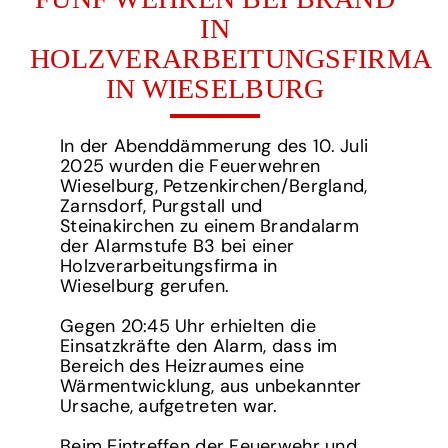
IN
HOLZVERARBEITUNGSFIRMA
IN WIESELBURG
In der Abenddämmerung des 10. Juli
2025 wurden die Feuerwehren
Wieselburg, Petzenkirchen/Bergland,
Zarnsdorf, Purgstall und
Steinakirchen zu einem Brandalarm
der Alarmstufe B3 bei einer
Holzverarbeitungsfirma in
Wieselburg gerufen.
Gegen 20:45 Uhr erhielten die
Einsatzkräfte den Alarm, dass im
Bereich des Heizraumes eine
Wärmentwicklung, aus unbekannter
Ursache, aufgetreten war.
Beim Eintreffen der Feuerwehr und