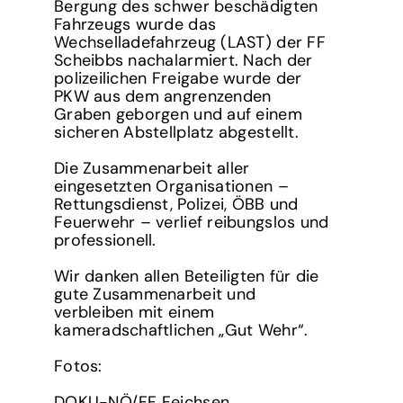
Bergung des schwer beschädigten
Fahrzeugs wurde das
Wechselladefahrzeug (LAST) der FF
Scheibbs nachalarmiert. Nach der
polizeilichen Freigabe wurde der
PKW aus dem angrenzenden
Graben geborgen und auf einem
sicheren Abstellplatz abgestellt.
Die Zusammenarbeit aller
eingesetzten Organisationen –
Rettungsdienst, Polizei, ÖBB und
Feuerwehr – verlief reibungslos und
professionell.
Wir danken allen Beteiligten für die
gute Zusammenarbeit und
verbleiben mit einem
kameradschaftlichen „Gut Wehr“.
Fotos:
DOKU-NÖ/FF Feichsen