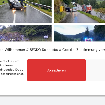
ich Willkommen // BFDKO Scheibbs // Cookie-Zustimmung ver
ie Cookies, um
du diesen
eindeutige IDs auf
Akzeptieren
der zurückziehst,