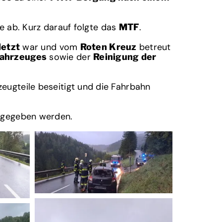
le ab. Kurz darauf folgte das
.
MTF
war und vom
betreut
letzt
Roten Kreuz
sowie der
fahrzeuges
Reinigung der
eugteile beseitigt und die Fahrbahn
eigegeben werden.