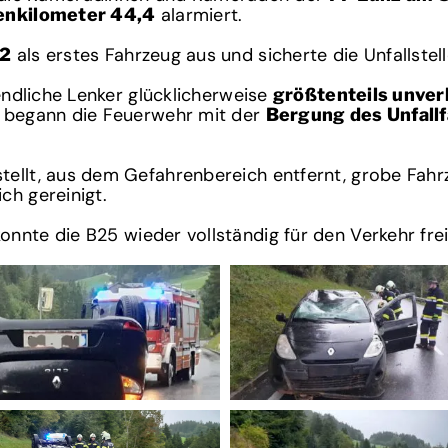
alarmiert.
enkilometer 44,4
als erstes Fahrzeug aus und sicherte die Unfallstel
 2
gendliche Lenker glücklicherweise
größtenteils unver
i begann die Feuerwehr mit der
Bergung des Unfall
ellt, aus dem Gefahrenbereich entfernt, grobe Fahrz
ch gereinigt.
onnte die B25 wieder vollständig für den Verkehr fr