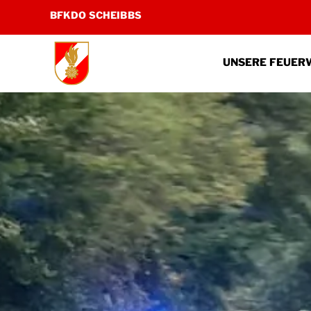
Zum
BFKDO SCHEIBBS
Inhalt
springen
UNSERE FEUER