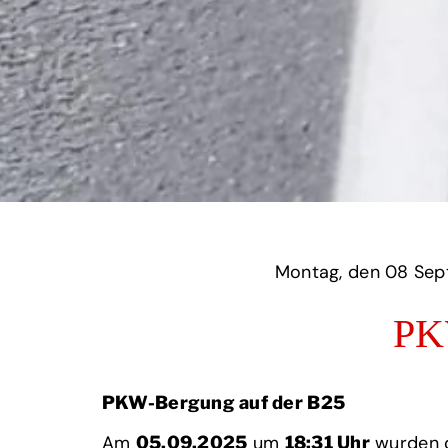
Montag,
PK
PKW-Bergung auf der B25
Am
um
wurden 
05.09.2025
18:31 Uhr