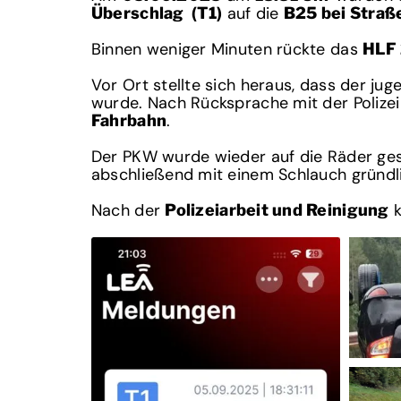
auf die
Überschlag (T1)
B25 bei Straß
Binnen weniger Minuten rückte das
HLF
Vor Ort stellte sich heraus, dass der ju
wurde. Nach Rücksprache mit der Polize
.
Fahrbahn
Der PKW wurde wieder auf die Räder gest
abschließend mit einem Schlauch gründli
Nach der
k
Polizeiarbeit und Reinigung