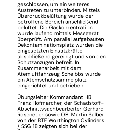
geschlossen, um ein weiteres
Austreten zu unterbinden. Mittels
Überdruckbelüftung wurde der
betroffene Bereich anschließend
belüftet. Die Gaskonzentration
wurde laufend mittels Messgerät
überprüft. Am parallel aufgebauten
Dekontaminationsplatz wurden die
eingesetzten Einsatzkräfte
abschließend gereinigt und von den
Schutzanzügen befreit. In
Zusammenarbeit mit dem
Atemluftfahrzeug Scheibbs wurde
ein Atemschutzsammelplatz
eingerichtet und betrieben.
Übungsleiter Kommandant HBI
Franz Hofmarcher, der Schadstoff-
Abschnittssachbearbeiter Gerhard
Roseneder sowie OBI Martin Salber
von der BTF Worthington Cylinders
/ SSG 18 zeigten sich bei der