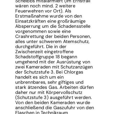
Scheibbs mitalarmiert (im Ernstfall
wären noch mind. 2 weitere
Feuerwehren vor Ort). Als
Erstmaßnahme wurde von den
Einsatzkräften eine großräumige
Absperrung um die Schadensstelle
vorgenommen sowie eine
Crashrettung der beiden Personen,
alles unter schwerem Atemschutz,
durchgeführt. Die in der
Zwischenzeit eingetroffene
Schadstoffgruppe 18 begann
umgehend mit der Ausrüstung von
zwei Kameraden mit Schutzanzügen
der Schutzstufe 3. Bei Chlorgas
handelt es sich um ein
unbrennbares, sehr giftiges und
stark ätzendes Gas. Arbeiten dürfen
daher nur mit Körpervollschutz
(Schutzstufe 3) ausgeführt werden.
Von den beiden Kameraden wurde
anschließend die Gaszufuhr von den
Flaschen in Technikraum