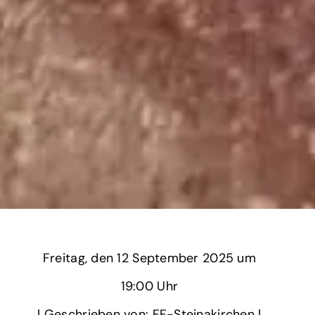
Freitag,
‏‏‎ ‎den 12 September 2025 um‏‏‎ ‎
19:00 Uhr‏‏‎ ‎
‎| Geschrieben von: FF-Steinakirchen | ‎