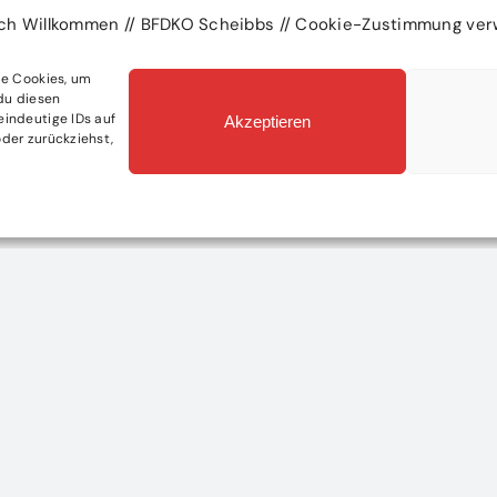
ich Willkommen // BFDKO Scheibbs // Cookie-Zustimmung ver
ie Cookies, um
du diesen
eindeutige IDs auf
Akzeptieren
der zurückziehst,