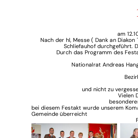
am 12.1
Nach der hl, Messe ( Dank an Diakon 
Schliefauhof durchgeführt.
Durch das Programm des Festak
Nationalrat Andreas Han
Bezi
und nicht zu verges
Vielen 
besonderer
bei diesem Festakt wurde unserem Koma
Gemeinde überreicht