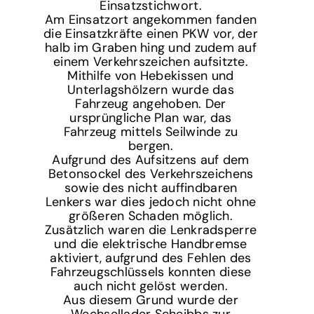
Einsatzstichwort.
Am Einsatzort angekommen fanden
die Einsatzkräfte einen PKW vor, der
halb im Graben hing und zudem auf
einem Verkehrszeichen aufsitzte.
Mithilfe von Hebekissen und
Unterlagshölzern wurde das
Fahrzeug angehoben. Der
ursprüngliche Plan war, das
Fahrzeug mittels Seilwinde zu
bergen.
Aufgrund des Aufsitzens auf dem
Betonsockel des Verkehrszeichens
sowie des nicht auffindbaren
Lenkers war dies jedoch nicht ohne
größeren Schaden möglich.
Zusätzlich waren die Lenkradsperre
und die elektrische Handbremse
aktiviert, aufgrund des Fehlen des
Fahrzeugschlüssels konnten diese
auch nicht gelöst werden.
Aus diesem Grund wurde der
Wechsellader Scheibbs zur