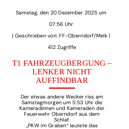
Samstag,
‏‏‎ ‎den 20 Dezember 2025 um‏‏‎ ‎
07:56 Uhr‏‏‎ ‎
‎| Geschrieben von: FF-Oberndorf/Melk | ‎
412‏‏‎ ‎Zugriffe
T1 FAHRZEUGBERGUNG –
LENKER NICHT
AUFFINDBAR
Der etwas andere Wecker riss am
Samstagmorgen um 5:53 Uhr die
Kameradinnen und Kameraden der
Feuerwehr Oberndorf aus dem
Schlaf.
„PKW im Graben“ lautete das