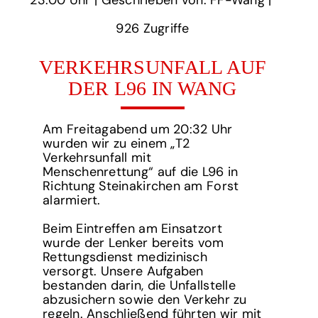
23:00 Uhr‏‏‎ ‎
‎| Geschrieben von: FF-Wang | ‎
926‏‏‎ ‎Zugriffe
VERKEHRSUNFALL AUF
DER L96 IN WANG
Am Freitagabend um 20:32 Uhr
wurden wir zu einem „T2
Verkehrsunfall mit
Menschenrettung“ auf die L96 in
Richtung Steinakirchen am Forst
alarmiert.
Beim Eintreffen am Einsatzort
wurde der Lenker bereits vom
Rettungsdienst medizinisch
versorgt. Unsere Aufgaben
bestanden darin, die Unfallstelle
abzusichern sowie den Verkehr zu
regeln. Anschließend führten wir mit