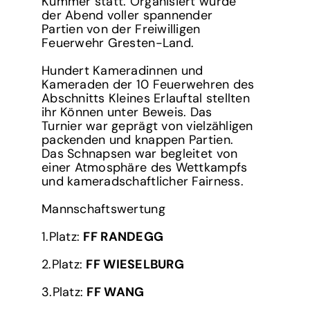
Kummer statt. Organisiert wurde
der Abend voller spannender
Partien von der Freiwilligen
Feuerwehr Gresten-Land.
Hundert Kameradinnen und
Kameraden der 10 Feuerwehren des
Abschnitts Kleines Erlauftal stellten
ihr Können unter Beweis. Das
Turnier war geprägt von vielzähligen
packenden und knappen Partien.
Das Schnapsen war begleitet von
einer Atmosphäre des Wettkampfs
und kameradschaftlicher Fairness.
Mannschaftswertung
1.Platz:
FF RANDEGG
2.Platz:
FF WIESELBURG
3.Platz:
FF WANG