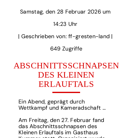
Samstag,
‏‏‎ ‎den 28 Februar 2026 um‏‏‎ ‎
14:23 Uhr‏‏‎ ‎
‎| Geschrieben von: ff-gresten-land | ‎
649‏‏‎ ‎Zugriffe
ABSCHNITTSSCHNAPSEN
DES KLEINEN
ERLAUFTALS
Ein Abend, geprägt durch
Wettkampf und Kameradschaft …
Am Freitag, den 27. Februar fand
das Abschnittsschnapsen des
Kleinen Erlauftals im Gasthaus