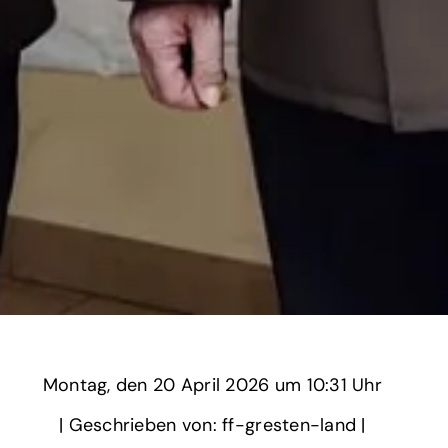
Montag,
‏‏‎ ‎den 20 April 2026 um‏‏‎ ‎
10:31 Uhr‏‏‎ ‎
‎| Geschrieben von: ff-gresten-land | ‎