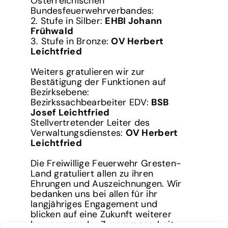
Österreichischen
Bundesfeuerwehrverbandes:
2. Stufe in Silber:
EHBI Johann
Frühwald
3. Stufe in Bronze:
OV Herbert
Leichtfried
Weiters gratulieren wir zur
Bestätigung der Funktionen auf
Bezirksebene:
Bezirkssachbearbeiter EDV:
BSB
Josef Leichtfried
Stellvertretender Leiter des
Verwaltungsdienstes:
OV Herbert
Leichtfried
Die Freiwillige Feuerwehr Gresten-
Land gratuliert allen zu ihren
Ehrungen und Auszeichnungen. Wir
bedanken uns bei allen für ihr
langjähriges Engagement und
blicken auf eine Zukunft weiterer
hervorragender Zusammenarbeit.