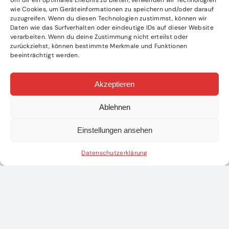
Um dir ein optimales Erlebnis zu bieten, verwenden wir Technologien
wie Cookies, um Geräteinformationen zu speichern und/oder darauf
zuzugreifen. Wenn du diesen Technologien zustimmst, können wir
Daten wie das Surfverhalten oder eindeutige IDs auf dieser Website
verarbeiten. Wenn du deine Zustimmung nicht erteilst oder
zurückziehst, können bestimmte Merkmale und Funktionen
beeinträchtigt werden.
Akzeptieren
Ablehnen
Einstellungen ansehen
Datenschutzerklärung