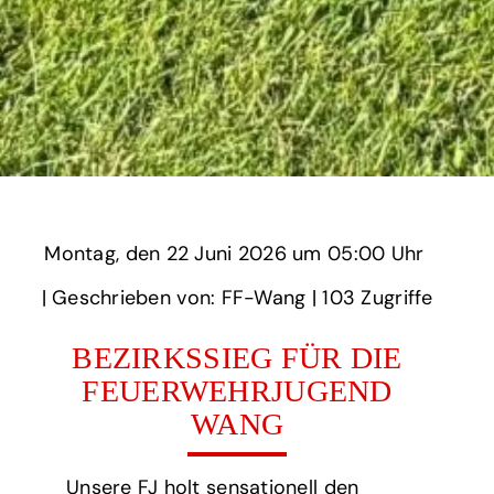
Montag,
‏‏‎ ‎den 22 Juni 2026 um‏‏‎ ‎
05:00 Uhr‏‏‎ ‎
‎| Geschrieben von: FF-Wang | ‎
103‏‏‎ ‎Zugriffe
BEZIRKSSIEG FÜR DIE
FEUERWEHRJUGEND
WANG
Unsere FJ holt sensationell den