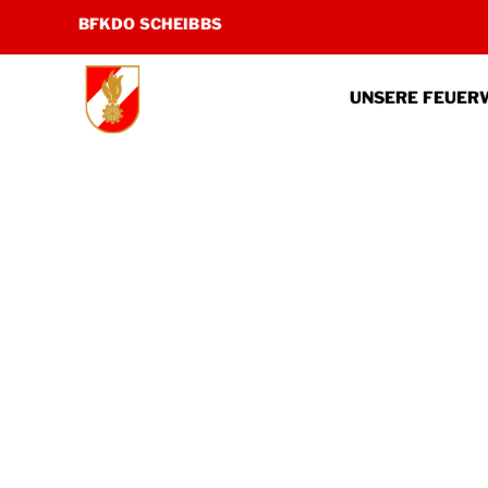
Zum
BFKDO SCHEIBBS
Inhalt
springen
UNSERE FEUER