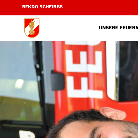
Zum
BFKDO SCHEIBBS
Inhalt
springen
UNSERE FEUER