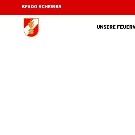
Zum
BFKDO SCHEIBBS
Inhalt
springen
UNSERE FEUER