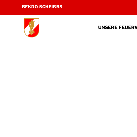
Zum
BFKDO SCHEIBBS
Inhalt
springen
UNSERE FEUER