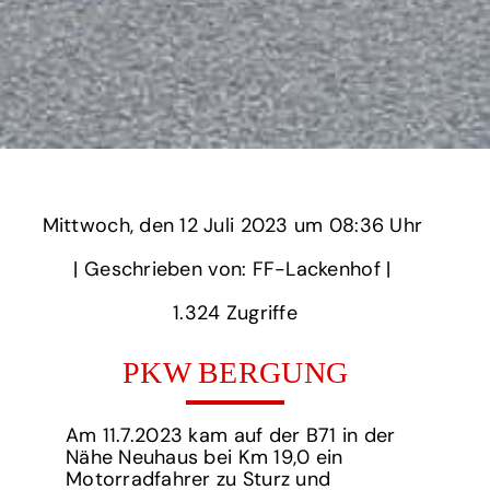
Mittwoch,
‏‏‎ ‎den 12 Juli 2023 um‏‏‎ ‎
08:36 Uhr‏‏‎ ‎
‎| Geschrieben von: FF-Lackenhof | ‎
1.324‏‏‎ ‎Zugriffe
PKW BERGUNG
Am 11.7.2023 kam auf der B71 in der
Nähe Neuhaus bei Km 19,0 ein
Motorradfahrer zu Sturz und