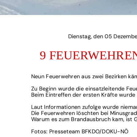
Dienstag,
9 FEUERWEHREN
Neun Feuerwehren aus zwei Bezirken kä
Zu Beginn wurde die einsatzleitende Feu
Beim Eintreffen der ersten Kräfte wurd
Laut Informationen zufolge wurde nieman
Die Feuerwehren löschten bei Minusgra
Warum es zum Brandausbruch kam, ist Ge
Fotos: Presseteam BFKDO/DOKU-NÖ