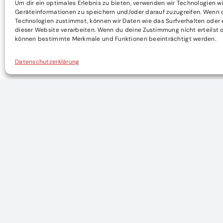
Um dir ein optimales Erlebnis zu bieten, verwenden wir Technologien w
Geräteinformationen zu speichern und/oder darauf zuzugreifen. Wenn 
Technologien zustimmst, können wir Daten wie das Surfverhalten oder 
dieser Website verarbeiten. Wenn du deine Zustimmung nicht erteilst o
können bestimmte Merkmale und Funktionen beeinträchtigt werden.
Datenschutzerklärung
WEITERE ARTIKEL