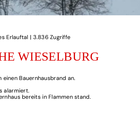
Erlauftal | ‎
3.836‏‏‎ ‎Zugriffe
HE WIESELBURG
n einen Bauernhausbrand an.
 alarmiert.
ernhaus bereits in Flammen stand.