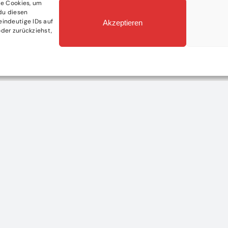
ie Cookies, um
du diesen
eindeutige IDs auf
Akzeptieren
der zurückziehst,