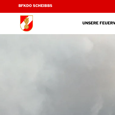
Zum
BFKDO SCHEIBBS
Inhalt
springen
UNSERE FEUER