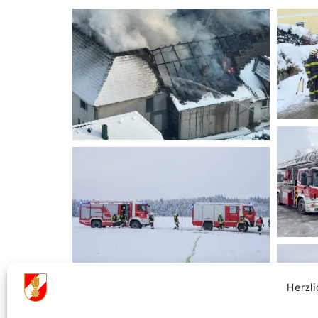
Herzl