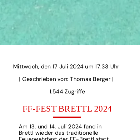
Mittwoch,
‏‏‎ ‎den 17 Juli 2024 um‏‏‎ ‎
17:33 Uhr‏‏‎ ‎
‎| Geschrieben von: Thomas Berger | ‎
1.544‏‏‎ ‎Zugriffe
FF-FEST BRETTL 2024
Am 13. und 14. Juli 2024 fand in
Brettl wieder das traditionelle
Feuerwehrfest der FF-Brettl statt.