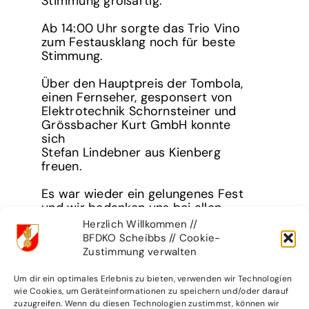
Stimmung großartig.
Ab 14:00 Uhr sorgte das Trio Vino
zum Festausklang noch für beste
Stimmung.
Über den Hauptpreis der Tombola,
einen Fernseher, gesponsert von
Elektrotechnik Schornsteiner und
Grössbacher Kurt GmbH konnte
sich
Stefan Lindebner aus Kienberg
freuen.
Es war wieder ein gelungenes Fest
und wir bedanken uns bei allen
Gästen sowie Sponsoren und freuen
Herzlich Willkommen //
uns auf ein Wiedersehen 2025.
BFDKO Scheibbs // Cookie-
Zustimmung verwalten
Um dir ein optimales Erlebnis zu bieten, verwenden wir Technologien
wie Cookies, um Geräteinformationen zu speichern und/oder darauf
zuzugreifen. Wenn du diesen Technologien zustimmst, können wir