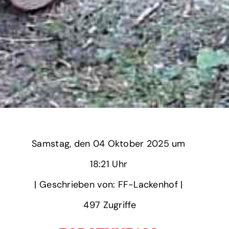
Samstag,
‏‏‎ ‎den 04 Oktober 2025 um‏‏‎ ‎
18:21 Uhr‏‏‎ ‎
‎| Geschrieben von: FF-Lackenhof | ‎
497‏‏‎ ‎Zugriffe