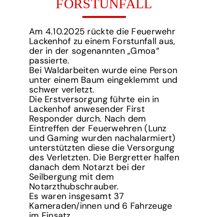
FORSTUNFALL
Am 4.10.2025 rückte die Feuerwehr
Lackenhof zu einem Forstunfall aus,
der in der sogenannten „Gmoa“
passierte.
Bei Waldarbeiten wurde eine Person
unter einem Baum eingeklemmt und
schwer verletzt.
Die Erstversorgung führte ein in
Lackenhof anwesender First
Responder durch. Nach dem
Eintreffen der Feuerwehren (Lunz
und Gaming wurden nachalarmiert)
unterstützten diese die Versorgung
des Verletzten. Die Bergretter halfen
danach dem Notarzt bei der
Seilbergung mit dem
Notarzthubschrauber.
Es waren insgesamt 37
Kameraden/innen und 6 Fahrzeuge
im Einsatz.