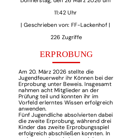
Donnerstag,
‏‏‎ ‎den 26 März 2026 um‏‏‎ ‎
11:42 Uhr‏‏‎ ‎
‎| Geschrieben von: FF-Lackenhof | ‎
226‏‏‎ ‎Zugriffe
ERPROBUNG
Am 20. März 2026 stellte die
Jugendfeuerwehr ihr Können bei der
Erprobung unter Beweis. Insgesamt
nahmen acht Mitglieder an der
Prüfung teil und konnten ihr im
Vorfeld erlerntes Wissen erfolgreich
anwenden.
Fünf Jugendliche absolvierten dabei
die zweite Erprobung, während drei
Kinder das zweite Erprobungsspiel
erfolgreich abschließen konnten. In